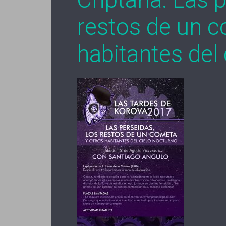
restos de un c
habitantes del