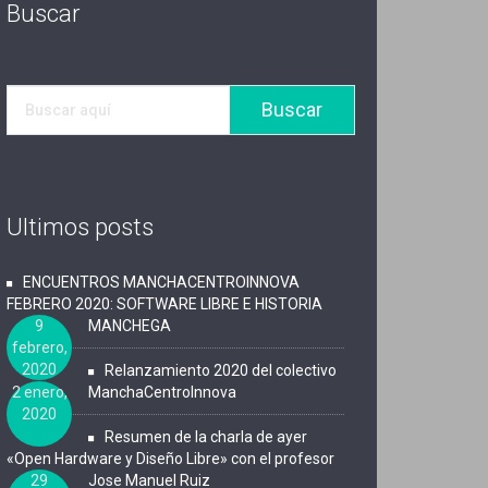
Buscar
Ultimos posts
ENCUENTROS MANCHACENTROINNOVA
FEBRERO 2020: SOFTWARE LIBRE E HISTORIA
9
MANCHEGA
febrero,
2020
Relanzamiento 2020 del colectivo
2 enero,
ManchaCentroInnova
2020
Resumen de la charla de ayer
«Open Hardware y Diseño Libre» con el profesor
29
Jose Manuel Ruiz