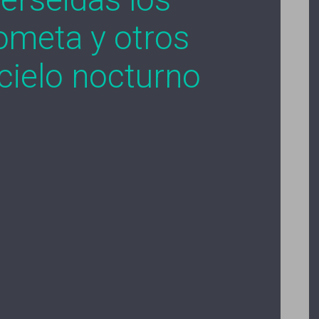
ometa y otros
 cielo nocturno