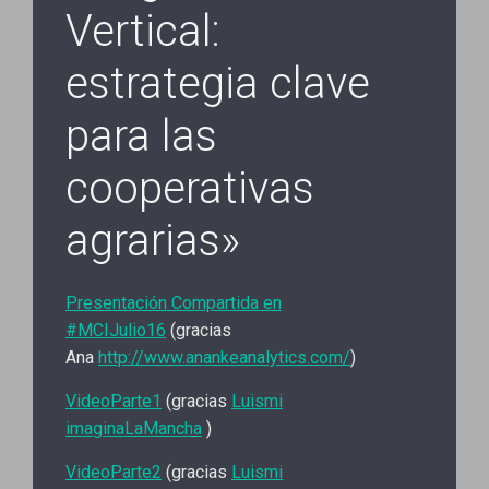
Vertical:
estrategia clave
para las
cooperativas
agrarias»
Presentación Compartida en
#MCIJulio16
(gracias
Ana
http://www.anankeanalytics.com/
)
VideoParte1
(gracias
Luismi
imaginaLaMancha
)
VideoParte2
(gracias
Luismi