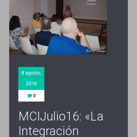
8 agosto,
2016
0
MCIJulio16: «La
Integración