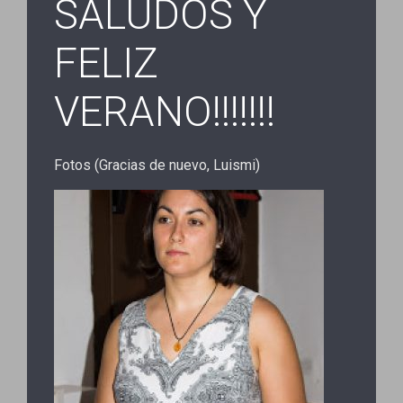
SALUDOS Y
FELIZ
VERANO!!!!!!!
Fotos (Gracias de nuevo, Luismi)