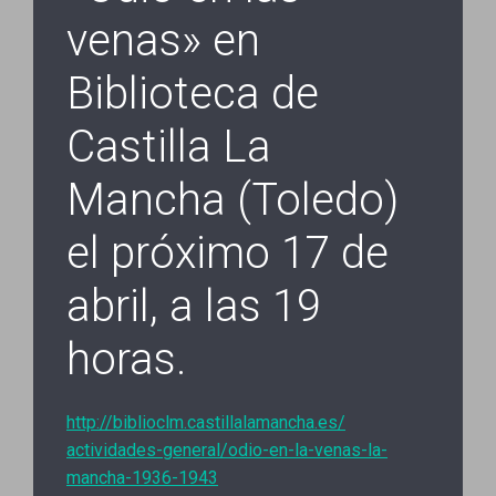
venas» en
Biblioteca de
Castilla La
Mancha (Toledo)
el próximo 17 de
abril, a las 19
horas.
http://biblioclm.
castillalamancha.es/
actividades-general/odio-en-
la-venas-la-
mancha-1936-1943