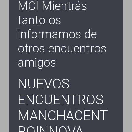
MCI Mientrás
tanto os
informamos de
otros encuentros
amigos
NUEVOS
ENCUENTROS
MANCHACENT
ROINNOVA