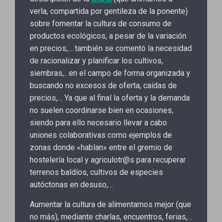
verla, compartida por gentileza de la ponente)
sobre fomentar la cultura de consumo de
productos ecológicos, a pesar de la variación
en precios,… también se comentó la necesidad
de racionalizar y planificar los cultivos,
siembras,.. en el campo de forma organizada y
buscando no excesos de oferta, caídas de
precios,… Ya que al final la oferta y la demanda
no suelen coordinarse bien en ocasiones,
siendo para ello necesario llevar a cabo
uniones colaborativas como ejemplos de
zonas donde «hablan» entre el gremio de
hostelería local y agriculotr@s para recuperar
terrenos baldíos, cultivos de especies
autóctonas en desuso,…
Aumentar la cultura de alimentarnos mejor (que
no más), mediante charlas, encuentros, ferias,…