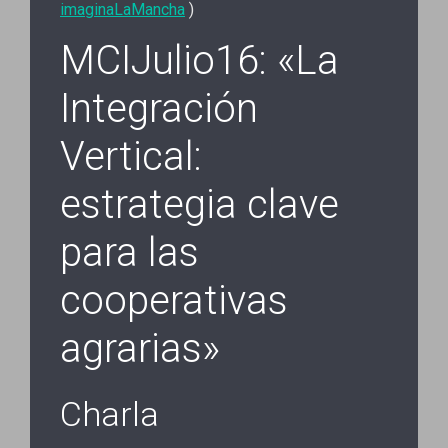
imaginaLaMancha
)
MCIJulio16: «La
Integración
Vertical:
estrategia clave
para las
cooperativas
agrarias»
Charla