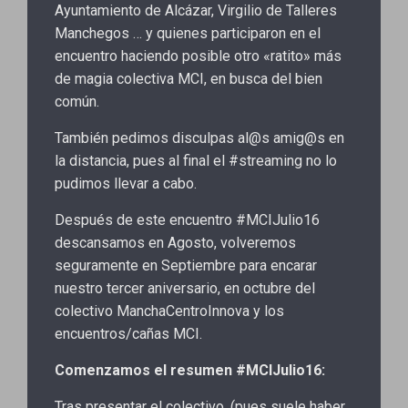
Ayuntamiento de Alcázar, Virgilio de Talleres
Manchegos … y quienes participaron en el
encuentro haciendo posible otro «ratito» más
de magia colectiva MCI, en busca del bien
común.
También pedimos disculpas al@s amig@s en
la distancia, pues al final el #streaming no lo
pudimos llevar a cabo.
Después de este encuentro #MCIJulio16
descansamos en Agosto, volveremos
seguramente en Septiembre para encarar
nuestro tercer aniversario, en octubre del
colectivo ManchaCentroInnova y los
encuentros/cañas MCI.
Comenzamos el resumen #MCIJulio16:
Tras presentar el colectivo, (pues suele haber