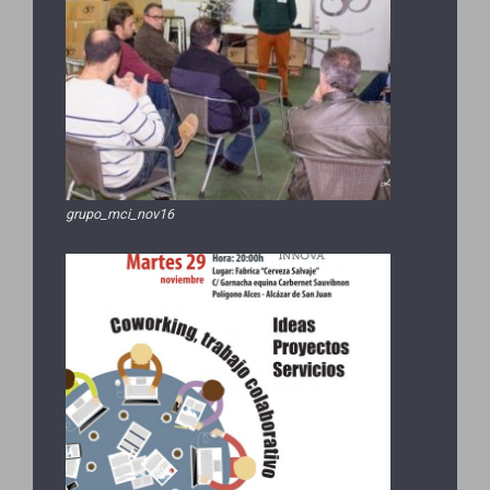
grupo_mci_nov16