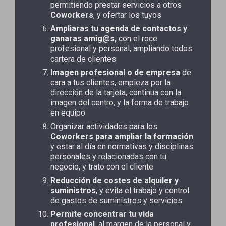
permitiendo prestar servicios a otros
Coworkers
, y ofertar los tuyos
Ampliaras tu agenda de contactos y
ganaras amig@s,
con el roce
profesional y personal, ampliando todos
cartera de clientes
Imagen profesional o de empresa
de
cara a tus clientes, empieza por la
dirección de la tarjeta, continua con la
imagen del centro, y la forma de trabajo
en equipo
Organizar actividades para los
Coworkers para ampliar la formación
y estar al día en normativas y disciplinas
personales y relacionadas con tu
negocio, y trato con el cliente
Reducción de costes de alquiler y
suministros
, y evita el trabajo y control
de gastos de suministros y servicios
Permite concentrar tu vida
profesional
, al margen de la personal y