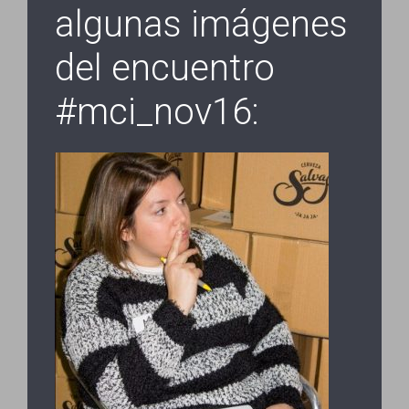
algunas imágenes
del encuentro
#mci_nov16: