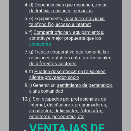
d) Dependencias que disponen,
zonas
de trabajo, reuniones, servicios
e) Equipamiento,
escritorio individual,
teléfono fijo, acceso a internet
f)
Compartir oficina y equipamientos
,
constituye mejor propuesta que los
cibercafés
g) Trabajo cooperativo que
fomenta las
relaciones estables entre profesionales
de diferentes sectores
h)
Pueden desembocar en relaciones
cliente-proveedor-socio
i) Generan un
sentimiento de pertenencia
a una comunidad
j) Son ocupados por
profesionales de
Internet, diseñadores, programadores,
arquitectos, delineantes, fotógrafos,
escritores, periodistas, etc
.
VENTAJAS DE