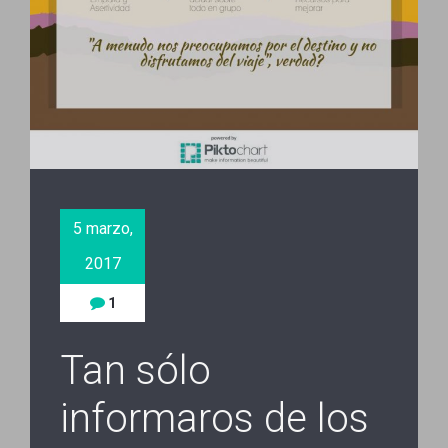
5 marzo,
2017
1
Tan sólo
informaros de los