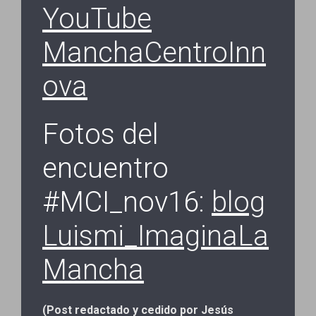
YouTube
ManchaCentroInn
ova
Fotos del
encuentro
#MCI_nov16:
blog
Luismi_ImaginaLa
Mancha
(Post redactado y cedido por Jesús