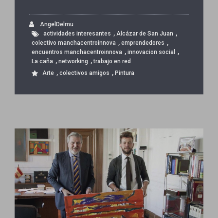
AngelDelmu
,
,
actividades interesantes
Alcázar de San Juan
,
,
colectivo manchacentroinnova
emprendedores
,
,
encuentros manchacentroinnova
innovacion social
,
,
La caña
networking
trabajo en red
,
,
Arte
colectivos amigos
Pintura