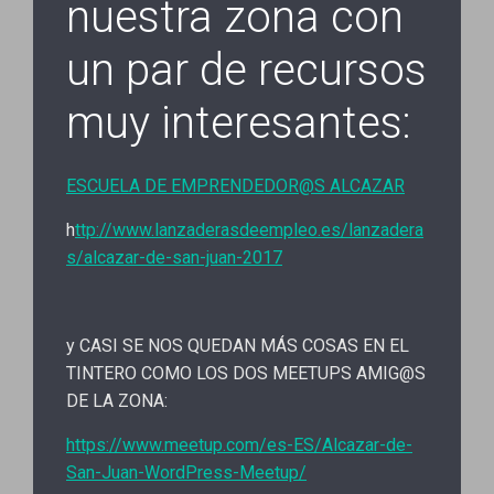
nuestra zona con
un par de recursos
muy interesantes:
ESCUELA DE EMPRENDEDOR@S ALCAZAR
h
ttp://www.lanzaderasdeempleo.es/lanzadera
s/alcazar-de-san-juan-2017
y CASI SE NOS QUEDAN MÁS COSAS EN EL
TINTERO COMO LOS DOS MEETUPS AMIG@S
DE LA ZONA:
https://www.meetup.com/es-ES/Alcazar-de-
San-Juan-WordPress-Meetup/