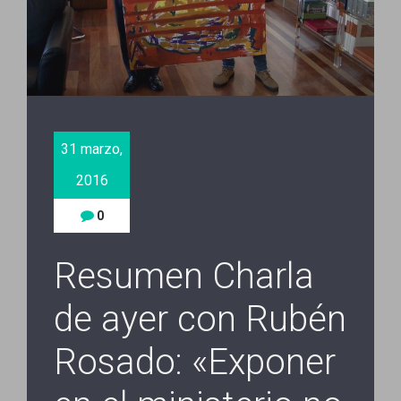
31 marzo,
2016
0
Resumen Charla
de ayer con Rubén
Rosado: «Exponer