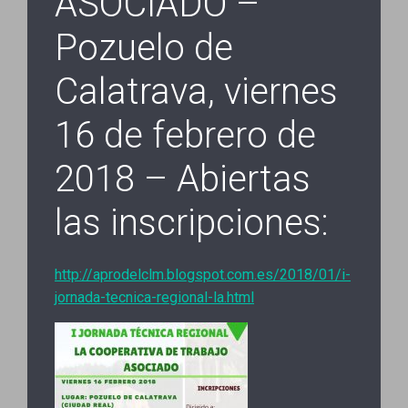
ASOCIADO –
Pozuelo de
Calatrava, viernes
16 de febrero de
2018 – Abiertas
las inscripciones:
http://aprodelclm.blogspot.com.es/2018/01/i-
jornada-tecnica-regional-la.html