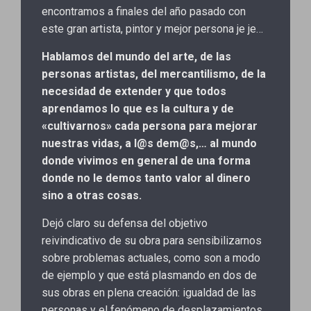
encontramos a finales del año pasado con
este gran artista, pintor y mejor persona je je…
Hablamos del mundo del arte, de las
personas artistas, del mercantilismo, de la
necesidad de extender y que todos
aprendamos lo que es la cultura y de
«cultivarnos» cada persona para mejorar
nuestras vidas, a l@s dem@s,… al mundo
donde vivimos en general de una forma
donde no le demos tanto valor al dinero
sino a otras cosas.
Dejó claro su defensa del objetivo
reivindicativo de su obra para sensibilizarnos
sobre problemas actuales, como son a modo
de ejemplo y que está plasmando en dos de
sus obras en plena creación: igualdad de las
personas y el fenómeno de desplazamientos