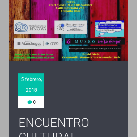
5 febrero,
2018
0
ENCUENTRO