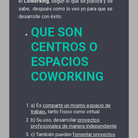
el
Coworking
, según lo que se publica y se
sabe, después como lo veo yo para que se
desarrolle con éxito.
QUE SON
CENTROS O
ESPACIOS
COWORKING
a) Es
compartir un mismo espacio de
trabajo
,
tanto físico como virtual
b) Su uso, desarrollar
proyectos
profesionales de manera independiente
c) También pueden
fomentar proyectos