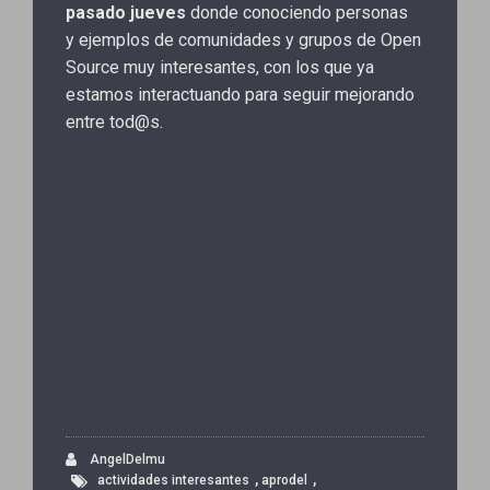
pasado jueves
donde conociendo personas
y ejemplos de comunidades y grupos de Open
Source muy interesantes, con los que ya
estamos interactuando para seguir mejorando
entre tod@s.
AngelDelmu
,
,
actividades interesantes
aprodel