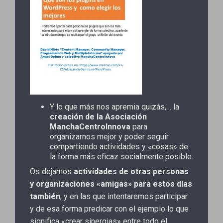
Y lo que más nos apremia quizás,… la
creación de la Asociación
ManchaCentroInnova
para
organizarnos mejor y poder seguir
compartiendo actividades y «cosas» de
la forma más eficaz socialmente posible.
Os dejamos
actividades de otras personas
y organizaciones «amigas» para estos días
también
, y en las que intentaremos participar
y de esa forma predicar con el ejemplo lo que
significa «crear sinergias» entre todo el