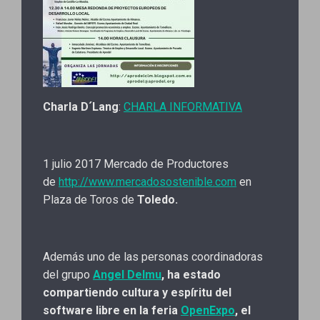
Charla D´Lang
:
CHARLA INFORMATIVA
1 julio 2017 Mercado de Productores
de
http://www.mercadosostenible.com
en
Plaza de Toros de
Toledo.
Además uno de las personas coordinadoras
del grupo
Angel Delmu
, ha estado
compartiendo cultura y espíritu del
software libre en la feria
OpenExpo
, el