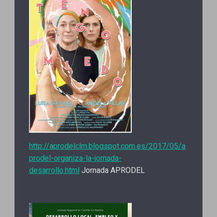
http://aprodelclm.blogspot.com.es/2017/05/a
prodel-organiza-la-jornada-
desarrollo.html
Jornada APRODEL