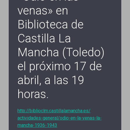
venas» en
Biblioteca de
Castilla La
Mancha (Toledo)
el próximo 17 de
abril, a las 19
horas.
http://biblioclm.
castillalamancha.es/
actividades-general/odio-en-
la-venas-la-
mancha-1936-1943