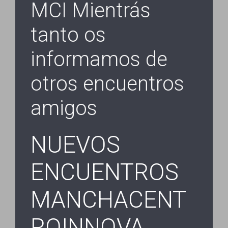
MCI Mientrás
tanto os
informamos de
otros encuentros
amigos
NUEVOS
ENCUENTROS
MANCHACENT
ROINNOVA