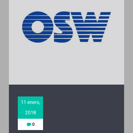
11 enero,
2018
0