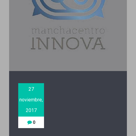
27
noviembre,
2017
0