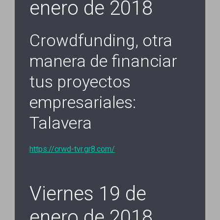
enero de 2018
Crowdfunding, otra
manera de financiar
tus proyectos
empresariales:
Talavera
https://crwd-tvr.gr8.com/
Viernes 19 de
enero de 2018