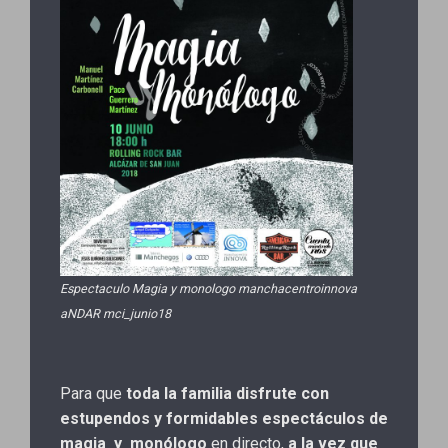
Espectaculo Magia y monologo manchacentroinnova
aNDAR mci_junio18
Para que
toda la familia disfrute con
estupendos y formidables espectáculos de
magia y monólogo
en directo,
a la vez que