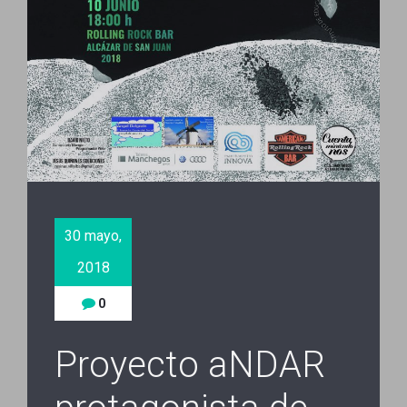
30 mayo,
2018
0
Proyecto aNDAR