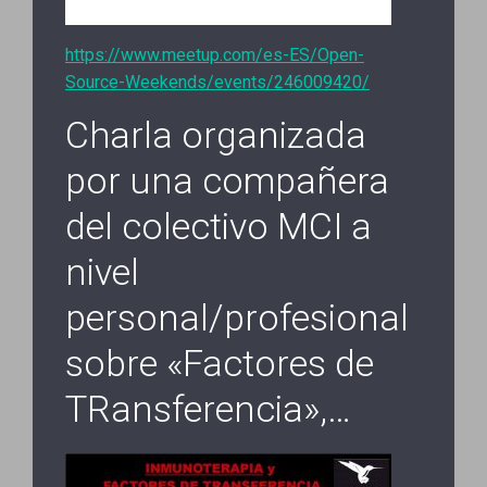
https://www.meetup.com/es-ES/Open-
Source-Weekends/events/246009420/
Charla organizada
por una compañera
del colectivo MCI a
nivel
personal/profesional
sobre «Factores de
TRansferencia»,…