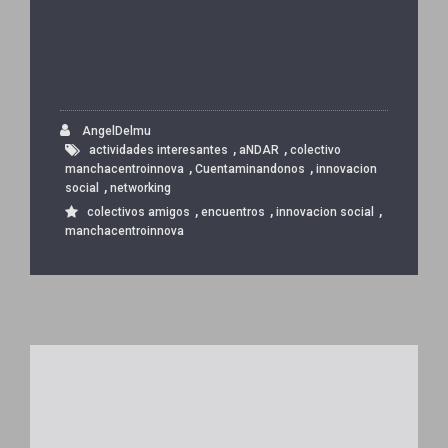
AngelDelmu
,
,
actividades interesantes
aNDAR
colectivo
,
,
manchacentroinnova
Cuentaminandonos
innovacion
,
social
networking
,
,
,
colectivos amigos
encuentros
innovacion social
manchacentroinnova