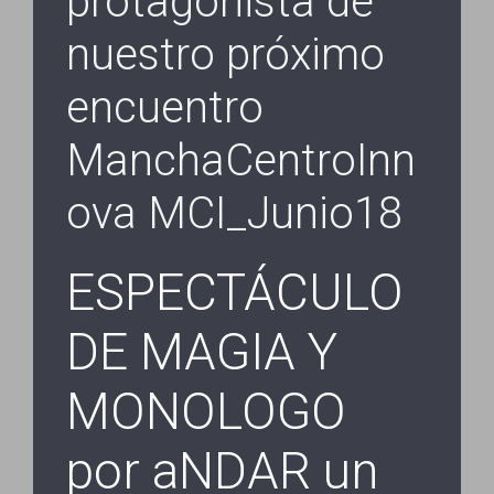
protagonista de
nuestro próximo
encuentro
ManchaCentroInn
ova MCI_Junio18
ESPECTÁCULO
DE MAGIA Y
MONOLOGO
por aNDAR un