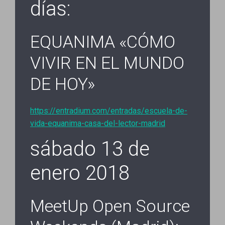
días:
EQUANIMA «CÓMO
VIVIR EN EL MUNDO
DE HOY»
https://entradium.com/entradas/escuela-de-
vida-equanima-casa-del-lector-madrid
sábado 13 de
enero 2018
MeetUp Open Source