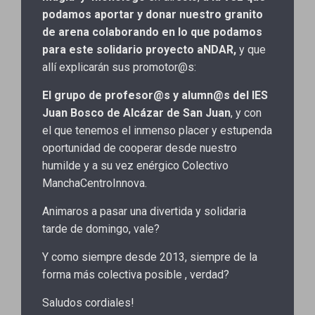
podamos aportar y donar nuestro granito
de arena colaborando en lo que podamos
para este solidario proyecto aNDAR,
y que
allí explicarán sus promotor@s:
El grupo de profesor@s y alumn@s del IES
Juan Bosco de Alcázar de San Juan
, y con
el que tenemos el inmenso placer y estupenda
oportunidad de cooperar desde nuestro
humilde y a su vez enérgico Colectivo
ManchaCentroInnova.
Animaros a pasar una divertida y solidaria
tarde de domingo, vale?
Y como siempre desde 2013, siempre de la
forma más colectiva posible , verdad?
Saludos cordiales!