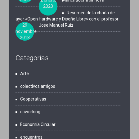
2 enero,
ManchaCentroInnova
2020
Resumen de la charla de
ayer «Open Hardware y Diseño Libre» con el profesor
29
Jose Manuel Ruiz
noviembre,
2018
Categorías
Arte
colectivos amigos
Cooperativas
coworking
Economía Circular
encuentros