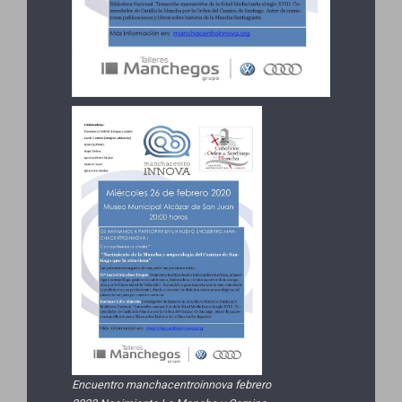
Encuentro manchacentroinnova febrero