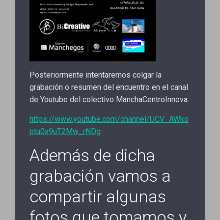
Posteriormente intentaremos colgar la
grabación o resumen del encuentro en el canal
de Youtube del colectivo ManchaCentroInnova:
https://www.youtube.com/channel/UCV_AWko
ptu0x9uT2Mw_rNDg
Además de dicha
grabación vamos a
compartir algunas
fotos que tomamos y