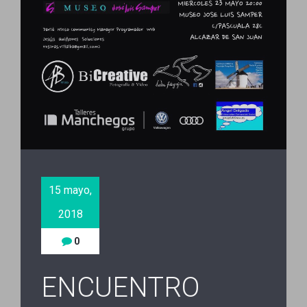
15 mayo,
2018
0
ENCUENTRO