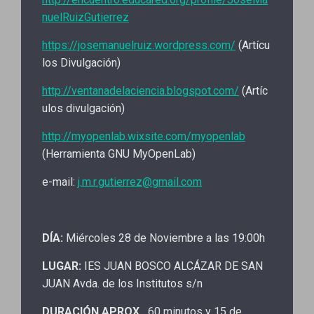
nuelRuizGutierrez
https://josemanuelruiz.wordpress.com/
(Artícu
los Divulgación)
http://ventanadelaciencia.blogspot.com/
(Artíc
ulos divulgación)
http://myopenlab.wixsite.com/myopenlab
(Herramienta GNU MyOpenLab)
e-mail:
j.m.r.gutierrez@gmail.com
DÍA:
Miércoles 28 de Noviembre a las 19:00h
LUGAR:
IES JUAN BOSCO ALCÁZAR DE SAN
JUAN Avda. de los Institutos s/n
DURACIÓN APROX.
60 minutos y 15 de