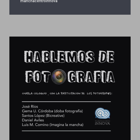
manchacentroinnova