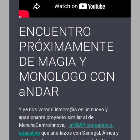
ENCUENTRO
PRÓXIMAMENTE
DE MAGIA Y
MONOLOGO CON
aNDAR
Y ya nos vemos inmers@s en un nuevo y
apasionante proyecto similar al de
ManchaCentroInnova,…
aNDAR cooperativo-
educativo
que une lazos con Senegal, África y