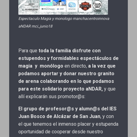
Espectaculo Magia y monologo manchacentroinnova
aNDAR mci_junio18
Para que
toda la familia disfrute con
estupendos y formidables espectáculos de
magia y monólogo
en directo,
a la vez que
podamos aportar y donar nuestro granito
de arena colaborando en lo que podamos
para este solidario proyecto aNDAR,
y que
allí explicarán sus promotor@s:
El grupo de profesor@s y alumn@s del IES
Juan Bosco de Alcázar de San Juan
, y con
el que tenemos el inmenso placer y estupenda
oportunidad de cooperar desde nuestro