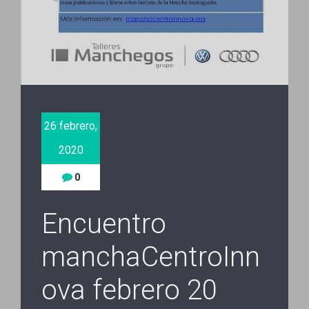
26 febrero,
2020
0
Encuentro
manchaCentroInn
ova febrero 20