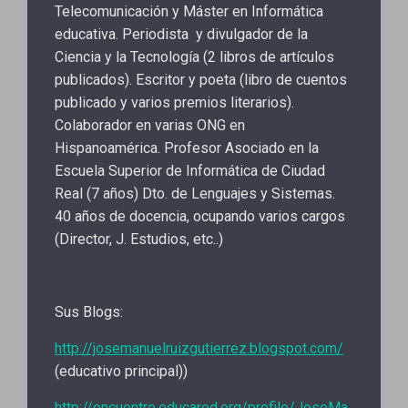
Telecomunicación y Máster en Informática
educativa. Periodista y divulgador de la
Ciencia y la Tecnología (2 libros de artículos
publicados). Escritor y poeta (libro de cuentos
publicado y varios premios literarios).
Colaborador en varias ONG en
Hispanoamérica. Profesor Asociado en la
Escuela Superior de Informática de Ciudad
Real (7 años) Dto. de Lenguajes y Sistemas.
40 años de docencia, ocupando varios cargos
(Director, J. Estudios, etc..)
Sus Blogs:
http://josemanuelruizgutierrez.blogspot.com/
(educativo principal))
http://encuentro.educared.org/profile/JoseMa