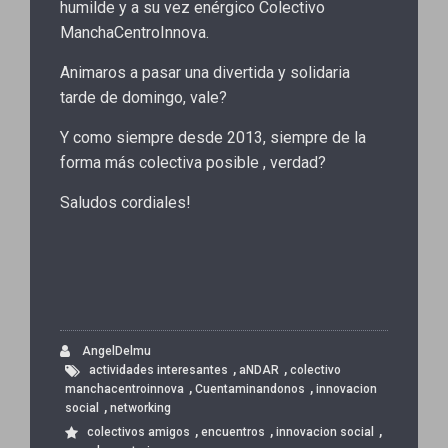
humilde y a su vez enérgico Colectivo
ManchaCentroInnova.
Animaros a pasar una divertida y solidaria
tarde de domingo, vale?
Y como siempre desde 2013, siempre de la
forma más colectiva posible , verdad?
Saludos cordiales!
AngelDelmu
,
,
actividades interesantes
aNDAR
colectivo
,
,
manchacentroinnova
Cuentaminandonos
innovacion
,
social
networking
,
,
,
colectivos amigos
encuentros
innovacion social