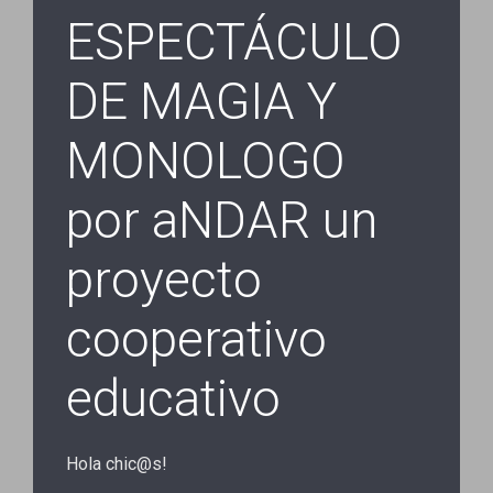
ESPECTÁCULO
DE MAGIA Y
MONOLOGO
por aNDAR un
proyecto
cooperativo
educativo
Hola chic@s!