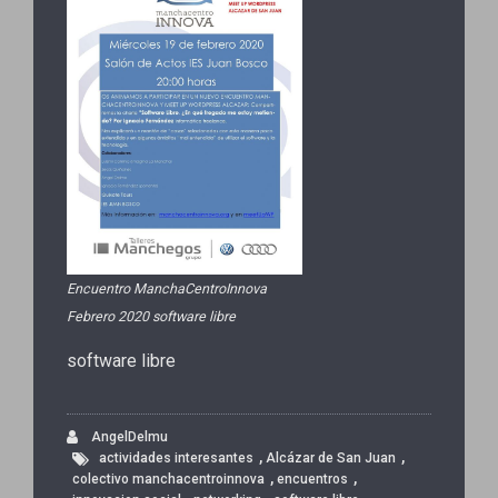
Encuentro ManchaCentroInnova
Febrero 2020 software libre
software libre
AngelDelmu
,
,
actividades interesantes
Alcázar de San Juan
,
,
colectivo manchacentroinnova
encuentros