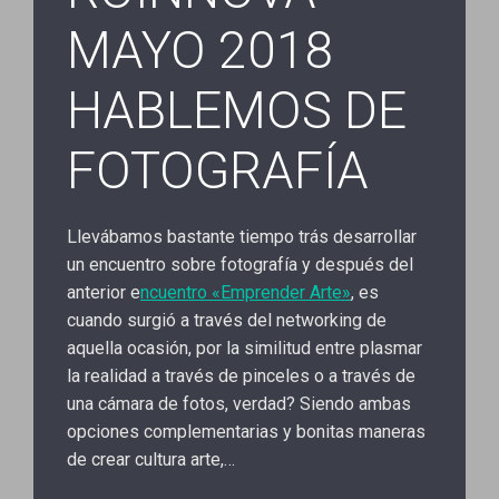
MAYO 2018
HABLEMOS DE
FOTOGRAFÍA
Llevábamos bastante tiempo trás desarrollar
un encuentro sobre fotografía y después del
anterior e
ncuentro «Emprender Arte»
, es
cuando surgió a través del networking de
aquella ocasión, por la similitud entre plasmar
la realidad a través de pinceles o a través de
una cámara de fotos, verdad? Siendo ambas
opciones complementarias y bonitas maneras
de crear cultura arte,…