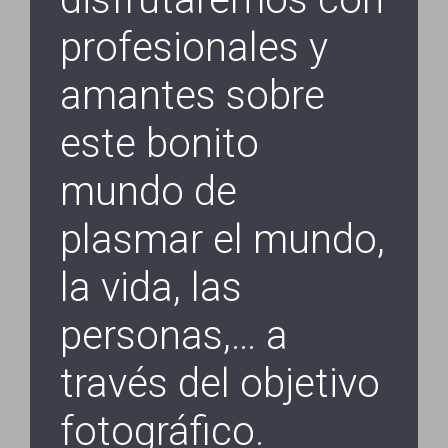
profesionales y
amantes sobre
este bonito
mundo de
plasmar el mundo,
la vida, las
personas,… a
través del objetivo
fotográfico.