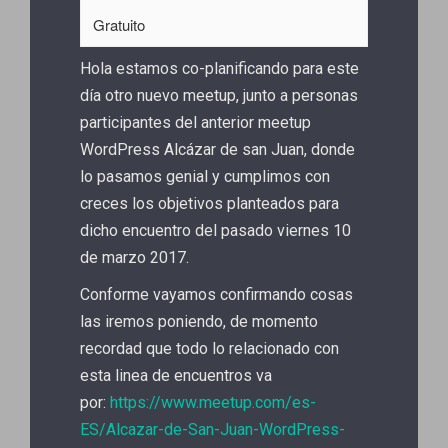
Gratuito
Hola estamos co-planificando para este
día otro nuevo meetup, junto a personas
participantes del anterior meetup
WordPress Alcázar de san Juan, donde
lo pasamos genial y cumplimos con
creces los objetivos planteados para
dicho encuentro del pasado viernes 10
de marzo 2017.
Conforme vayamos confirmando cosas
las iremos poniendo, de momento
recordad que todo lo relacionado con
esta linea de encuentros va
por:
https://www.meetup.com/es-
ES/Alcazar-de-San-Juan-WordPress-