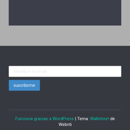
Funciona gracias a WordPress
| Tema:
Wallstreet
de
Webriti