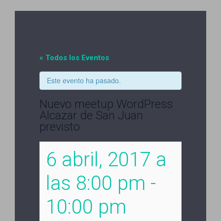
« Todos los Eventos
Este evento ha pasado.
Nuevo meetup WordPress
Alcazar de San Juan
previsto
6 abril, 2017 a
las 8:00 pm
-
10:00 pm