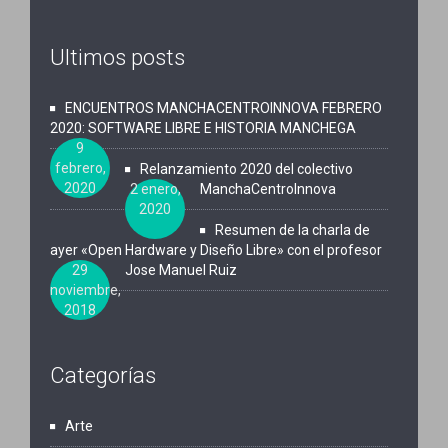
Ultimos posts
ENCUENTROS MANCHACENTROINNOVA FEBRERO
2020: SOFTWARE LIBRE E HISTORIA MANCHEGA
9
febrero,
Relanzamiento 2020 del colectivo
2020
2 enero,
ManchaCentroInnova
2020
Resumen de la charla de
ayer «Open Hardware y Diseño Libre» con el profesor
29
Jose Manuel Ruiz
noviembre,
2018
Categorías
Arte