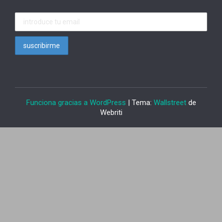
Funciona gracias a WordPress
| Tema:
Wallstreet
de
Webriti