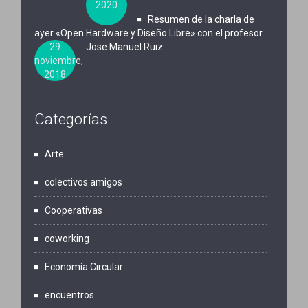
2020
Resumen de la charla de
ayer «Open Hardware y Diseño Libre» con el profesor
29
Jose Manuel Ruiz
noviembre,
2018
Categorías
Arte
colectivos amigos
Cooperativas
coworking
Economía Circular
encuentros