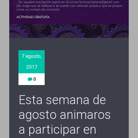
7 agosto,
2017
0
Esta semana de
agosto animaros
a participar en