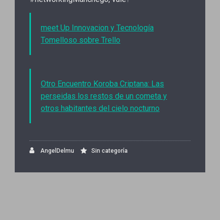
meet Up Innovacion y Tecnología
Tomelloso sobre Trello
Otro Encuentro Koroba Criptana: Las
perseidas los restos de un cometa y
otros habitantes del cielo nocturno
AngelDelmu
Sin categoría