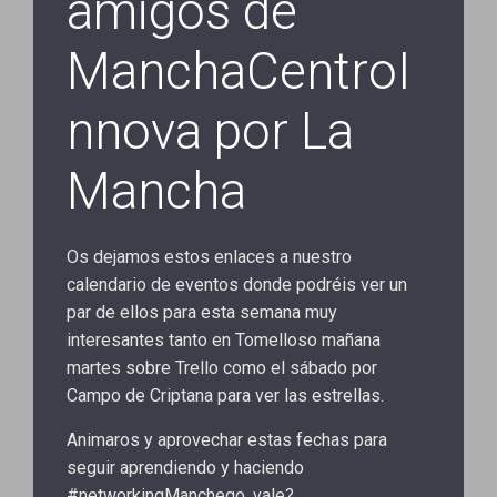
amigos de
ManchaCentroI
nnova por La
Mancha
Os dejamos estos enlaces a nuestro
calendario de eventos donde podréis ver un
par de ellos para esta semana muy
interesantes tanto en Tomelloso mañana
martes sobre Trello como el sábado por
Campo de Criptana para ver las estrellas.
Animaros y aprovechar estas fechas para
seguir aprendiendo y haciendo
#networkingManchego, vale?