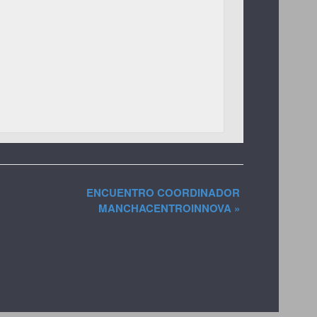
ENCUENTRO COORDINADOR
MANCHACENTROINNOVA
»