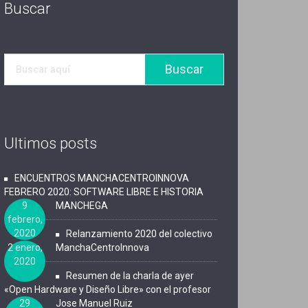
Buscar
Ultimos posts
ENCUENTROS MANCHACENTROINNOVA
FEBRERO 2020: SOFTWARE LIBRE E HISTORIA
9
MANCHEGA
febrero,
2020
Relanzamiento 2020 del colectivo
2 enero,
ManchaCentroInnova
2020
Resumen de la charla de ayer
«Open Hardware y Diseño Libre» con el profesor
29
Jose Manuel Ruiz