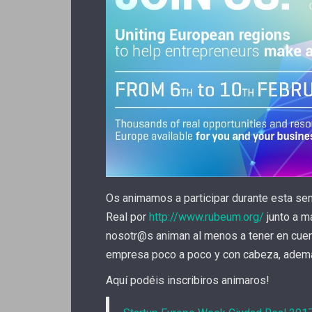
Os animamos a participar durante esta se
Real por
http://www.rubeum.org/
junto a m
nosotr@s animan al menos a tener en cuen
empresa poco a poco y con cabeza, adem
Aquí podéis inscribiros animaros!