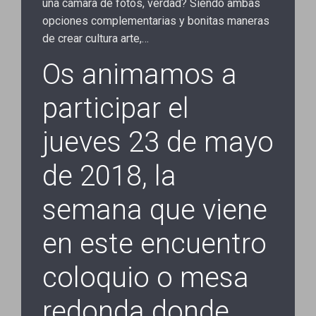
una cámara de fotos, verdad? Siendo ambas
opciones complementarias y bonitas maneras
de crear cultura arte,…
Os animamos a
participar el
jueves 23 de mayo
de 2018, la
semana que viene
en este encuentro
coloquio o mesa
redonda donde