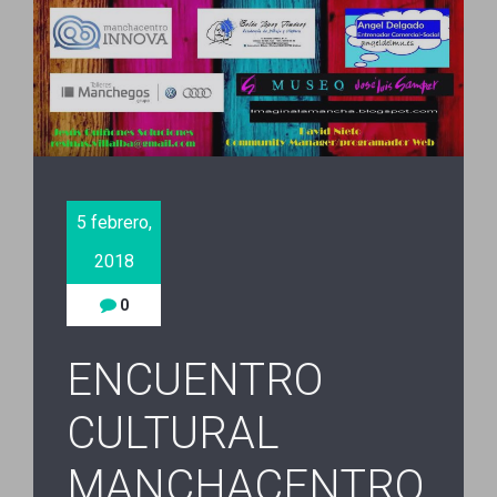
5 febrero,
2018
0
ENCUENTRO
CULTURAL
MANCHACENTRO