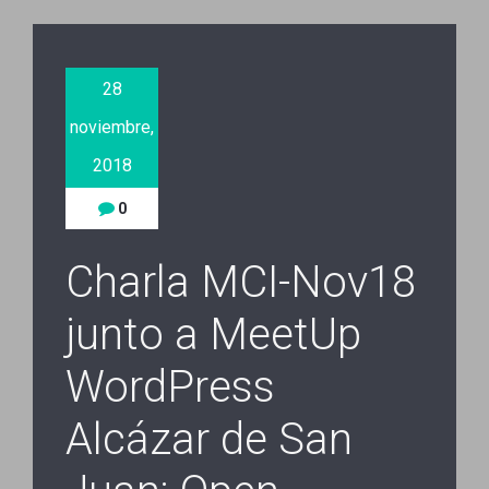
28
noviembre,
2018
0
Charla MCI-Nov18
junto a MeetUp
WordPress
Alcázar de San