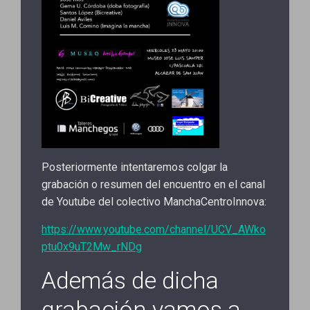
Posteriormente intentaremos colgar la
grabación o resumen del encuentro en el canal
de Youtube del colectivo ManchaCentroInnova:
https://www.youtube.com/channel/UCV_AWko
ptu0x9uT2Mw_rNDg
Además de dicha
grabación vamos a