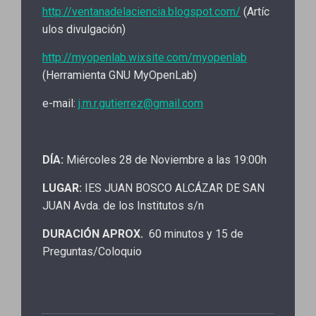
http://ventanadelaciencia.blogspot.com/
(Artíc
ulos divulgación)
http://myopenlab.wixsite.com/myopenlab
(Herramienta GNU MyOpenLab)
e-mail:
j.m.r.gutierrez@gmail.com
DÍA:
Miércoles 28 de Noviembre a las 19:00h
LUGAR:
IES JUAN BOSCO ALCÁZAR DE SAN
JUAN Avda. de los Institutos s/n
DURACIÓN APROX.
60 minutos y 15 de
Preguntas/Coloquio