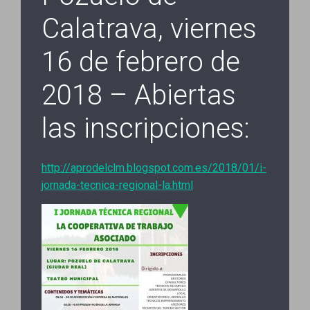
Calatrava, viernes
16 de febrero de
2018 – Abiertas
las inscripciones:
http://aprodelclm.blogspot.com.es/2018/01/i-
jornada-tecnica-regional-la.html