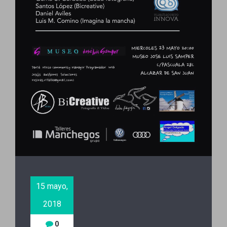
15 mayo,
2018
0