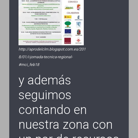
http://aprodelclm.blogspot.com.es/201
8/01/i-jornada-tecnica-regional-
#mci_feb18
y además
seguimos
contando en
nuestra zona con