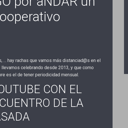
 por aNDAR un
ooperativo
, … hay rachas que vamos más distanciad@s en el
e llevamos celebrando desde 2013, y que como
re es el de tener periodicidad mensual.
YOUTUBE CON EL
CUENTRO DE LA
ASADA