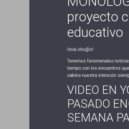
MONOLOGO
proyecto c
educativo
Hola chic@s!
Tenemos fenomenales noticias
tiempo con los encuentros qu
sabéis nuestra intención siemp
VIDEO EN 
PASADO EN
SEMANA P