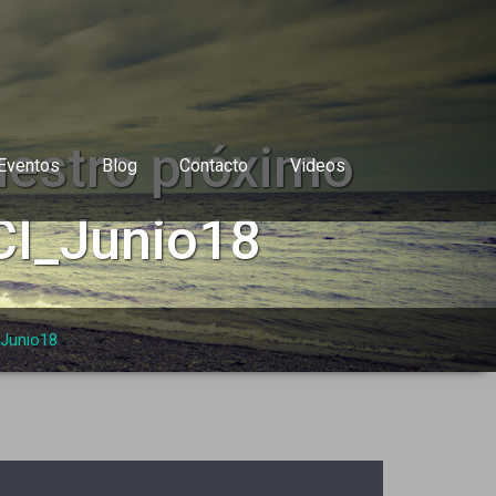
uestro próximo
Eventos
Blog
Contacto
Videos
CI_Junio18
_Junio18