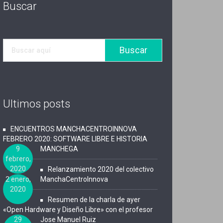
Buscar
Ultimos posts
ENCUENTROS MANCHACENTROINNOVA
FEBRERO 2020: SOFTWARE LIBRE E HISTORIA
9
MANCHEGA
febrero,
2020
Relanzamiento 2020 del colectivo
2 enero,
ManchaCentroInnova
2020
Resumen de la charla de ayer
«Open Hardware y Diseño Libre» con el profesor
29
Jose Manuel Ruiz