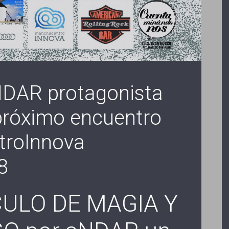
NDAR protagonista
próximo encuentro
roInnova
8
ULO DE MAGIA Y