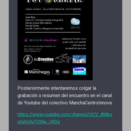
Posteriormente intentaremos colgar la
grabación o resumen del encuentro en el canal
de Youtube del colectivo ManchaCentroInnova:
https://www.youtube.com/channel/UCV_AWko
ptu0x9uT2Mw_rNDg