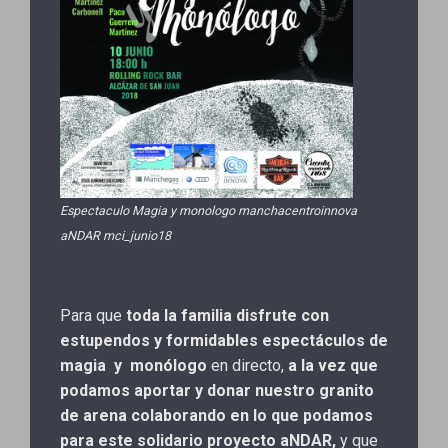
Espectaculo Magia y monologo manchacentroinnova
aNDAR mci_junio18
Para que
toda la familia disfrute con
estupendos y formidables espectáculos de
magia y monólogo
en directo,
a la vez que
podamos aportar y donar nuestro granito
de arena colaborando en lo que podamos
para este solidario proyecto aNDAR,
y que