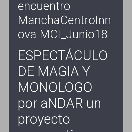
encuentro
ManchaCentroInn
ova MCI_Junio18
ESPECTÁCULO
DE MAGIA Y
MONOLOGO
por aNDAR un
proyecto