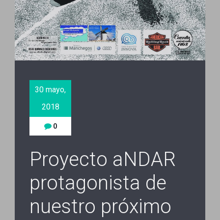
30 mayo,
2018
0
Proyecto aNDAR
protagonista de
nuestro próximo