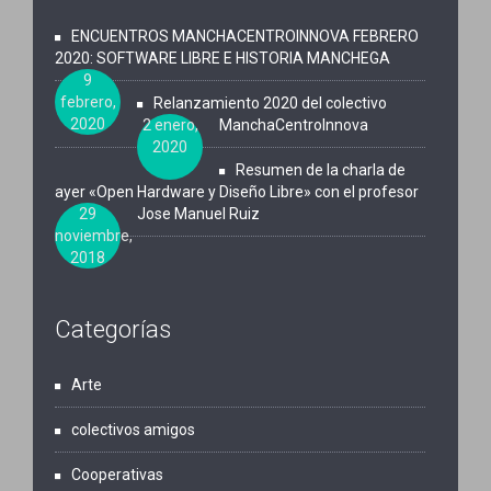
ENCUENTROS MANCHACENTROINNOVA FEBRERO
2020: SOFTWARE LIBRE E HISTORIA MANCHEGA
9
febrero,
Relanzamiento 2020 del colectivo
2020
2 enero,
ManchaCentroInnova
2020
Resumen de la charla de
ayer «Open Hardware y Diseño Libre» con el profesor
29
Jose Manuel Ruiz
noviembre,
2018
Categorías
Arte
colectivos amigos
Cooperativas