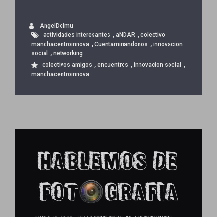
AngelDelmu
,
,
actividades interesantes
aNDAR
colectivo
,
,
manchacentroinnova
Cuentaminandonos
innovacion
,
social
networking
,
,
,
colectivos amigos
encuentros
innovacion social
manchacentroinnova