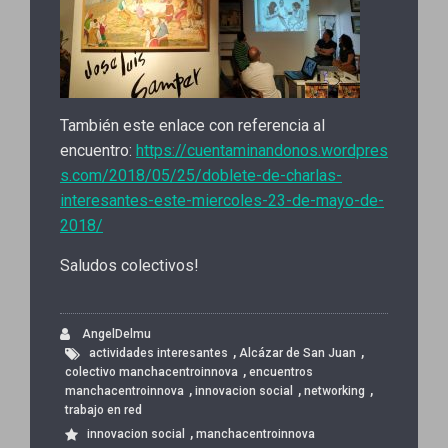
También este enlace con referencia al
encuentro:
https://cuentaminandonos.wordpres
s.com/2018/05/25/doblete-de-charlas-
interesantes-este-miercoles-23-de-mayo-de-
2018/
Saludos colectivos!
AngelDelmu
,
,
actividades interesantes
Alcázar de San Juan
,
colectivo manchacentroinnova
encuentros
,
,
,
manchacentroinnova
innovacion social
networking
trabajo en red
,
innovacion social
manchacentroinnova