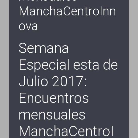
ManchaCentroInn
ova
Semana
Especial esta de
Julio 2017:
Encuentros
mensuales
ManchaCentroI