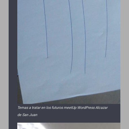
Temas a tratar en los futuros meetUp WordPress Alcazar
de San Juan