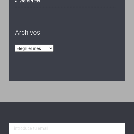
WordPress
Archivos
Archivos