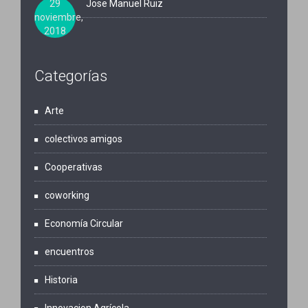
29
Jose Manuel Ruiz
noviembre,
2018
Categorías
Arte
colectivos amigos
Cooperativas
coworking
Economía Circular
encuentros
Historia