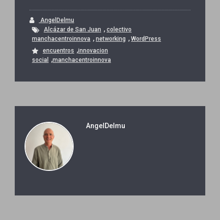
AngelDelmu
,
Alcázar de San Juan
colectivo
,
,
manchacentroinnova
networking
WordPress
,
encuentros
innovacion
,
social
manchacentroinnova
AngelDelmu