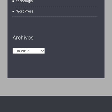
tecnología
WordPress
Archivos
Archivos