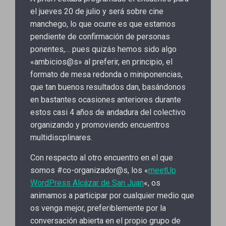
el jueves 20 de julio y será sobre cine
manchego, lo que ocurre es que estamos
pendiente de confirmación de personas
ponentes,… pues quizás hemos sido algo
«ambicios@s» al preferir, en principio, el
formato de mesa redonda o miniponencias,
que tan buenos resultados dan, basándonos
en bastantes ocasiones anteriores durante
estos casi 4 años de andadura del colectivo
organizando y promoviendo encuentros
multidiscplinares.
Con respecto al otro encuentro en el que
somos #co-organizador@s, los «
meetUp
WordPress Alcázar de San Juan
«, os
animamos a participar por cualquier medio que
os venga mejor, preferiblemente por la
conversación abierta en el propio grupo de