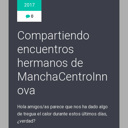
2017
0
Compartiendo
encuentros
hermanos de
ManchaCentroInn
ova
Hola amigos/as parece que nos ha dado algo
de tregua el calor durante estos últimos días,
¿verdad?