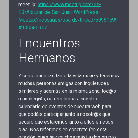
meetUp:
https://www.meetup.com/es-
ES/Alcazar-de-San-Juan-WordPress-
Meetup/messages/boards/thread/50961599
#130586947
Encuentros
Hermanos
Y como mientras tanto la vida sigue y tenemos
muchas personas amigas con inquietudes
similares y además en la misma zona, tod@s
mancheg@s, os remitimos a nuestro
calendario de eventos de nuestra web para
que podáis participar junto a nosotr@s que
seguro que estaremos junto a ellos en esos
días. Nos referimos en concreto (en esta
ocasión, pues hay muchos más) a dos grupos: