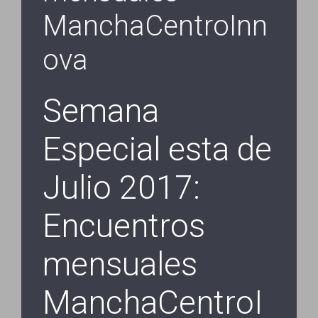
ManchaCentroInn
ova
Semana
Especial esta de
Julio 2017:
Encuentros
mensuales
ManchaCentroI