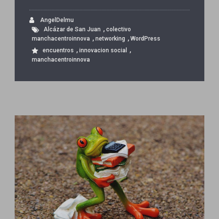
AngelDelmu
,
Alcázar de San Juan
colectivo
,
,
manchacentroinnova
networking
WordPress
,
,
encuentros
innovacion social
manchacentroinnova