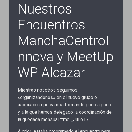
Nuestros
Encuentros
ManchaCentroI
nnova y MeetUp
WP Alcazar
Mientras nosotros seguimos
«organizándonos» en el nuevo grupo o
asociación que vamos formando poco a poco
y a la que hemos delegado la coordinación de
la quedada mensual #mci_Julio17.
A priori estaba programado el encuentro para