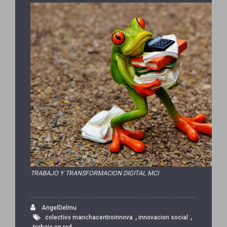
TRABAJO Y TRANSFORMACION DIGITAL MCI
AngelDelmu
,
,
colectivo manchacentroinnova
innovacion social
trabajo en red