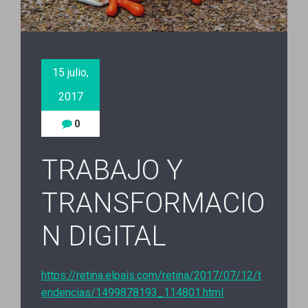
15 julio,
2017
0
TRABAJO Y
TRANSFORMACIO
N DIGITAL
https://retina.elpais.com/retina/2017/07/12/t
endencias/1499878193_114801.html