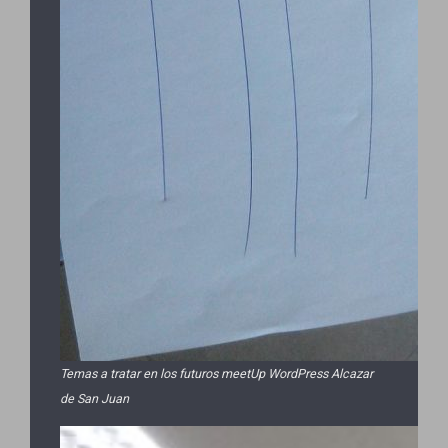
Temas a tratar en los futuros meetUp WordPress Alcazar
de San Juan