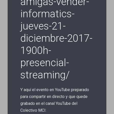
amigas-vender-
informatics-
jueves-21-
diciembre-2017-
1900h-
presencial-
streaming/
Y aquí el evento en YouTube preparado
para compartir en directo y que quede
grabado en el canal YouTube del
Colectivo MCI: