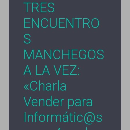
TRES
ENCUENTRO
S
MANCHEGOS
A LA VEZ:
«Charla
Vender para
Informátic@s