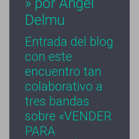
» por Angel
Delmu
Entrada del blog
con este
encuentro tan
colaborativo a
tres bandas
sobre «VENDER
PARA