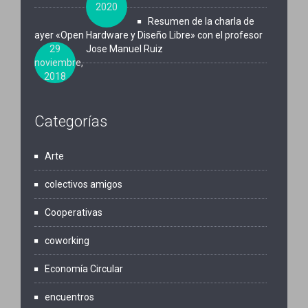
2020
Resumen de la charla de
ayer «Open Hardware y Diseño Libre» con el profesor
29
Jose Manuel Ruiz
noviembre,
2018
Categorías
Arte
colectivos amigos
Cooperativas
coworking
Economía Circular
encuentros