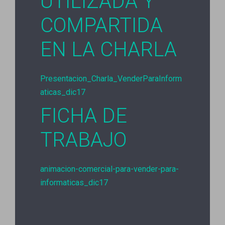
UTILIZADA Y
COMPARTIDA
EN LA CHARLA
Presentacion_Charla_VenderParaInform
aticas_dic17
FICHA DE
TRABAJO
animacion-comercial-para-vender-para-
informaticas_dic17