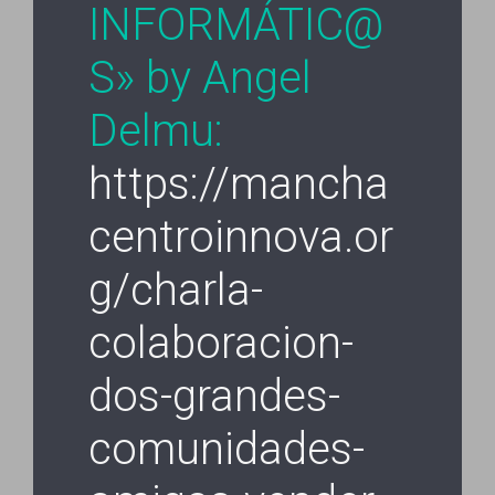
INFORMÁTIC@
S» by Angel
Delmu:
https://mancha
centroinnova.or
g/charla-
colaboracion-
dos-grandes-
comunidades-