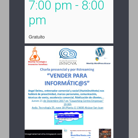
7:00 pm
-
8:00
pm
Gratuito