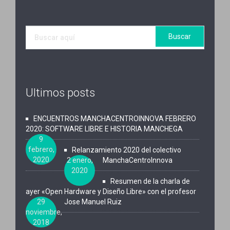
Ultimos posts
ENCUENTROS MANCHACENTROINNOVA FEBRERO
2020: SOFTWARE LIBRE E HISTORIA MANCHEGA
9
febrero,
Relanzamiento 2020 del colectivo
2020
2 enero,
ManchaCentroInnova
2020
Resumen de la charla de
ayer «Open Hardware y Diseño Libre» con el profesor
29
Jose Manuel Ruiz
noviembre,
2018