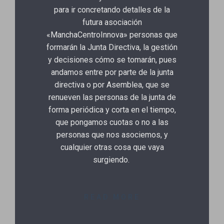
para ir concretando detalles de la
futura asociación
«ManchaCentroInnova» personas que
formarán la Junta Directiva, la gestión
y decisiones cómo se tomarán, pues
andamos entre por parte de la junta
directiva o por Asemblea, que se
renueven las personas de la junta de
forma periódica y corta en el tiempo,
que pongamos cuotas o no a las
personas que nos asociemos, y
cualquier otras cosa que vaya
surgiendo.
READ MORE