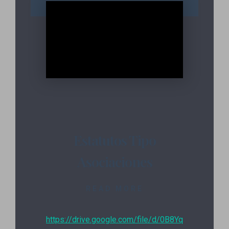
Estatutos Tipo
Asociaciones
READ MORE
https://drive.google.com/file/d/0B8Yq