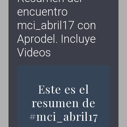
encuentro
mci_abril17 con
Aprodel. Incluye
Videos
Este es el
resumen de
#mci_abril17