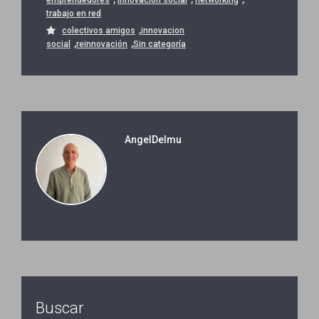
trabajo en red
,
colectivos amigos
innovacion
,
,
social
reinnovación
Sin categoría
AngelDelmu
Buscar