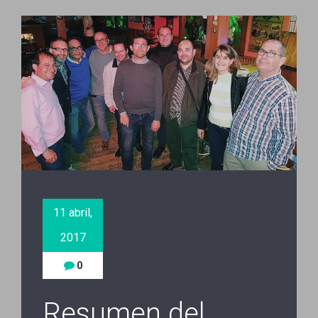
11 abril,
2017
0
Resumen del