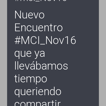
Nuevo
Encuentro
#MCI_Nov16
que ya
llevábamos
tiempo
queriendo
compartir