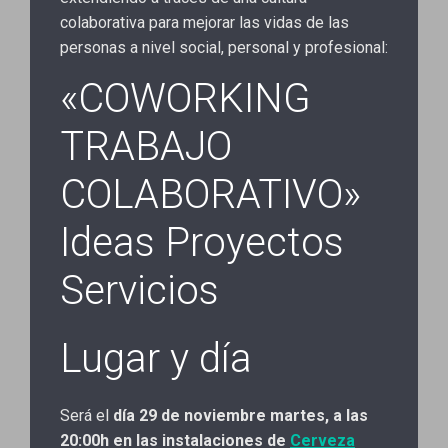
colaborativa para mejorar las vidas de las
personas a nivel social, personal y profesional:
«COWORKING
TRABAJO
COLABORATIVO»
Ideas Proyectos
Servicios
Lugar y día
Será el
día 29 de noviembre martes, a las
20:00h en las instalaciones de
Cerveza