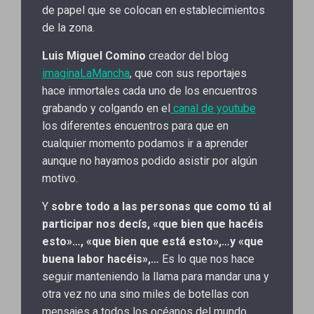
de papel que se colocan en establecimientos
de la zona.
Luis Miguel
Comino
creador del blog
imaginaLaMancha
, que con sus reportajes
hace inmortales cada uno de los encuentros
grabando y colgando en el
canal de youtube
los diferentes encuentros para que en
cualquier momento podamos ir a aprender
aunque no hayamos podido asistir por algún
motivo.
Y
sobre todo a las personas que como tú al
participar nos decís, «que bien que hacéis
esto»…, «que bien que está esto»,…y «que
buena labor hacéis»,…
Es lo que nos hace
seguir manteniendo la llama para mandar una y
otra vez no una sino miles de botellas con
mensajes a todos los océanos del mundo,