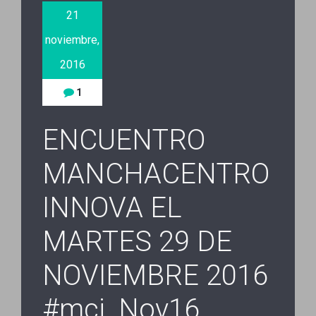
21
noviembre,
2016
1
ENCUENTRO
MANCHACENTRO
INNOVA EL
MARTES 29 DE
NOVIEMBRE 2016
#mci_Nov16