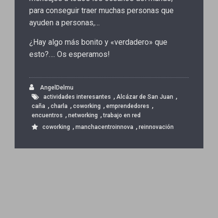
para conseguir traer muchas personas que
ayuden a personas,…
¿Hay algo más bonito y «verdadero» que
esto?…. Os esperamos!
AngelDelmu
,
,
actividades interesantes
Alcázar de San Juan
,
,
,
,
caña
charla
coworking
emprendedores
,
,
encuentros
networking
trabajo en red
,
,
coworking
manchacentroinnova
reinnovación