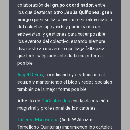
colaboración del
grupo coordinador
, entre
los que destacan
otro Jesús Quiñones, gran
amigo
quien se ha convertido en «alma mater»
del colectivo apoyando y participando en
entrevistas y gestiones para hacer posible
los eventos del colectivo, estando siempre
dispuesto a «mover» lo que haga falta para
que todo salga adelante de la mejor forma
posible.
Angel Delmu
, coordinando y gestionando al
equipo y manteniendo el blog y redes sociales
también de la mejor forma posible.
Alberto
de
DaContenidos
con la elaboración
magistral y profesional de los carteles,
Talleres Manchegos
(Audi-W Alcázar-
Tomelloso-Quintanar) imprimiendo los carteles