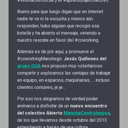
#innovacionSocial y el #aprendizajeColectivo.
Bueno para que luego digan que en internet
nadie te ve ni te escucha y menos aún
responden, hubo alguien que recogió esa
botella y ha abierto el mensaje, viniendo a
nuestro rescate en favor del #coworking.
Además es de por aquí, y promueve el
#coworkingManchego:
Jesús Quiñones del
grupo QUA
nos propuso muy voluntarioso
compartir y explicarnos las ventajas de trabajar
en equipo, en espacios, maquinarias, … incluso
clientes comunes, je je…
Por eso nos alegramos de verdad poder
animaros a disfrutar de un
nuevo encuentro
del colectivo Abierto
ManchaCentroInnova
,
de los que llevamos desde octubre del 2013
extendiendo a tracés de una cultura