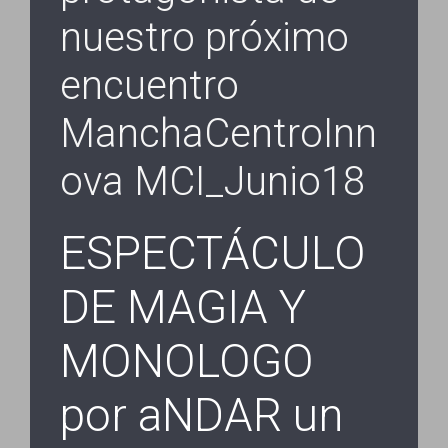
nuestro próximo
encuentro
ManchaCentroInn
ova MCI_Junio18
ESPECTÁCULO
DE MAGIA Y
MONOLOGO
por aNDAR un