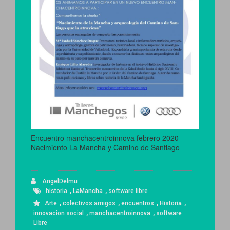
Encuentro manchacentroinnova febrero 2020
Nacimiento La Mancha y Camino de Santiago
AngelDelmu
,
,
historia
LaMancha
software libre
,
,
,
,
Arte
colectivos amigos
encuentros
Historia
,
,
innovacion social
manchacentroinnova
software
Libre