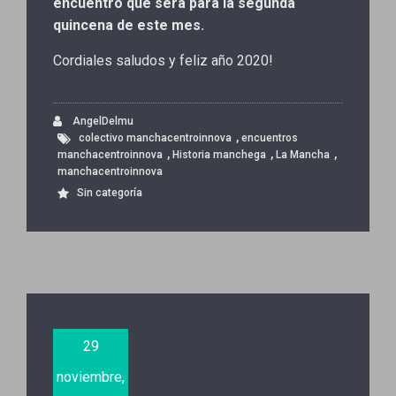
encuentro que será para la segunda
quincena de este mes.
Cordiales saludos y feliz año 2020!
AngelDelmu
,
colectivo manchacentroinnova
encuentros
,
,
,
manchacentroinnova
Historia manchega
La Mancha
manchacentroinnova
Sin categoría
29
noviembre,