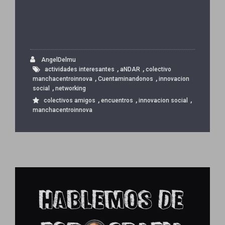
AngelDelmu
,
,
actividades interesantes
aNDAR
colectivo
,
,
manchacentroinnova
Cuentaminandonos
innovacion
,
social
networking
,
,
,
colectivos amigos
encuentros
innovacion social
manchacentroinnova