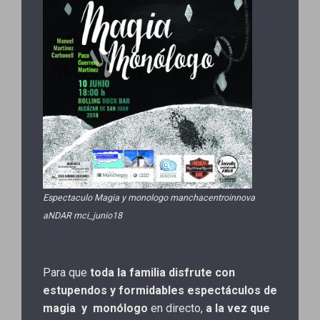
Espectaculo Magia y monologo manchacentroinnova
aNDAR mci_junio18
Para que
toda la familia disfrute con
estupendos y formidables espectáculos de
magia y monólogo
en directo,
a la vez que