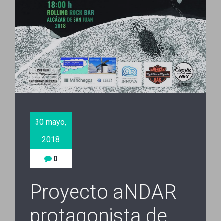
30 mayo,
2018
0
Proyecto aNDAR
protagonista de