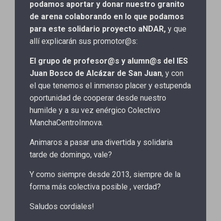
podamos aportar y donar nuestro granito
de arena colaborando en lo que podamos
para este solidario proyecto aNDAR,
y que
allí explicarán sus promotor@s:
El grupo de profesor@s y alumn@s del IES
Juan Bosco de Alcázar de San Juan
, y con
el que tenemos el inmenso placer y estupenda
oportunidad de cooperar desde nuestro
humilde y a su vez enérgico Colectivo
ManchaCentroInnova.
Animaros a pasar una divertida y solidaria
tarde de domingo, vale?
Y como siempre desde 2013, siempre de la
forma más colectiva posible , verdad?
Saludos cordiales!