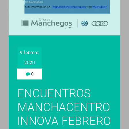
9 febrero,
2020
0
ENCUENTROS
MANCHACENTRO
INNOVA FEBRERO