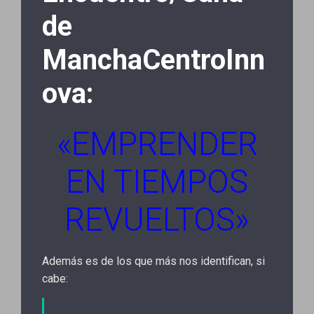
de
ManchaCentroInn
ova:
«EMPRENDER
EN TIEMPOS
REVUELTOS»
Además es de los que más nos identifican, si
cabe: