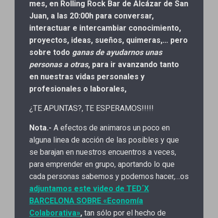
mes, en Rolling Rock Bar de Alcázar de San
Juan, a las 20:00h para conversar,
interactuar e intercambiar conocimiento,
proyectos, ideas, sueños, quimeras,… pero
sobre todo
ganas de ayudarnos unas
personas a otras
, para ir avanzando tanto
en nuestras vidas personales y
profesionales o laborales,
¿TE APUNTAS?, TE ESPERAMOS!!!!!
Nota.-
A efectos de animaros un poco en
alguna linea de acción de las posibles y que
se barajan en nuestros encuentros a veces,
para emprender en grupo, aportando lo que
cada personas sabemos y podemos hacer,…os
adjuntamos este video de TED´X
BARCELONA SOBRE «Economía
Colaborativa»
,
tan sólo por el hecho de