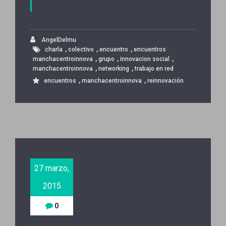
AngelDelmu
,
,
,
charla
colectivo
encuentro
encuentros
,
,
,
manchacentroinnova
grupo
innovacion social
,
,
manchacentroinnova
networking
trabajo en red
,
,
encuentros
manchacentroinnova
reinnovación
27 marzo,
2015
0