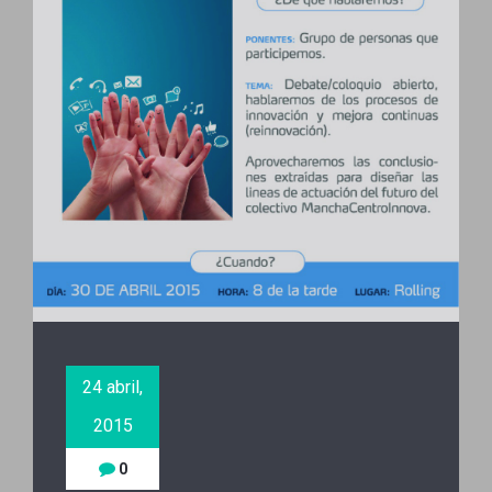
24 abril,
2015
0