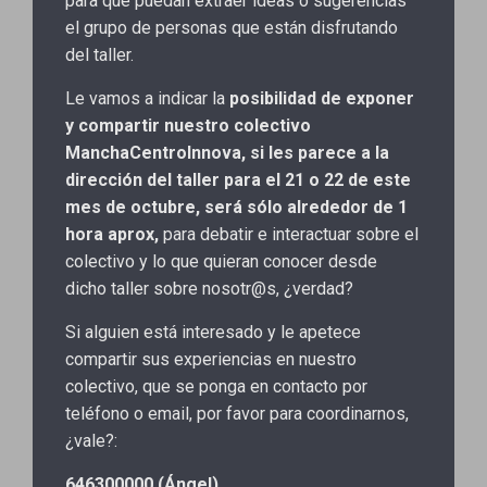
para que puedan extraer ideas o sugerencias
el grupo de personas que están disfrutando
del taller.
Le vamos a indicar la
posibilidad de exponer
y compartir nuestro colectivo
ManchaCentroInnova, si les parece a la
dirección del taller para el 21 o 22 de este
mes de octubre, será sólo alrededor de 1
hora aprox,
para debatir e interactuar sobre el
colectivo y lo que quieran conocer desde
dicho taller sobre nosotr@s, ¿verdad?
Si alguien está interesado y le apetece
compartir sus experiencias en nuestro
colectivo, que se ponga en contacto por
teléfono o email, por favor para coordinarnos,
¿vale?:
646300000 (Ángel)