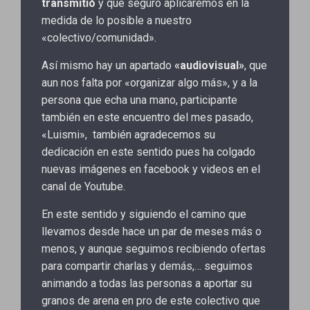
transmitió
y que seguro aplicaremos en la
medida de lo posible a nuestro
«colectivo/comunidad».
Así mismo hay un apartado
«audiovisual»
, que
aun nos falta por «organizar algo más», y a la
persona que echa una mano, participante
también en este encuentro del mes pasado,
«Luismi», también agradecemos su
dedicación en este sentido pues ha colgado
nuevas imágenes en facebook y videos en el
canal de Youtube.
En este sentido y siguiendo el camino que
llevamos desde hace un par de meses más o
menos, y aunque seguimos recibiendo ofertas
para compartir charlas y demás,… seguimos
animando a todas las personas a aportar su
granos de arena en pro de este colectivo que