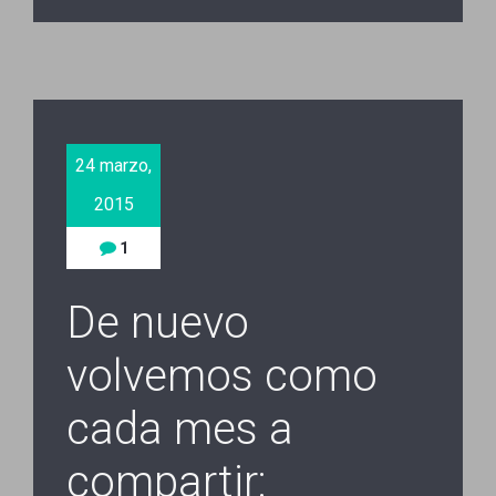
24 marzo,
2015
1
De nuevo
volvemos como
cada mes a
compartir: