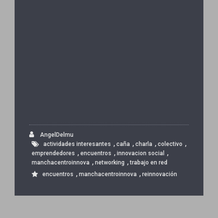
AngelDelmu
,
,
,
,
actividades interesantes
caña
charla
colectivo
,
,
,
emprendedores
encuentros
innovacion social
,
,
manchacentroinnova
networking
trabajo en red
,
,
encuentros
manchacentroinnova
reinnovación